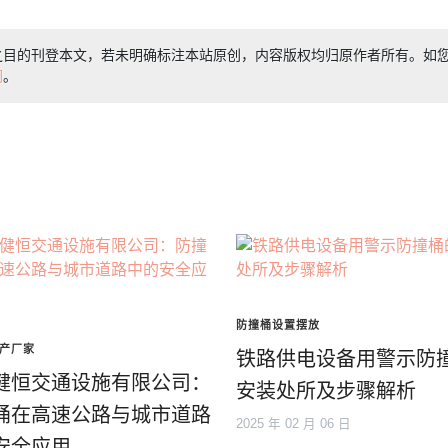
之目的刊登本文，若未明确标注本站原创，内容版权均归原作者所有。如
们
。
防撞桶设置摆放
产厂家
铁路供电设备用警示防
健恒交通设施有限公司：
安装处所及步骤解析
桶在高速公路与城市道路
2025 年 02 月 06 日
安全应用