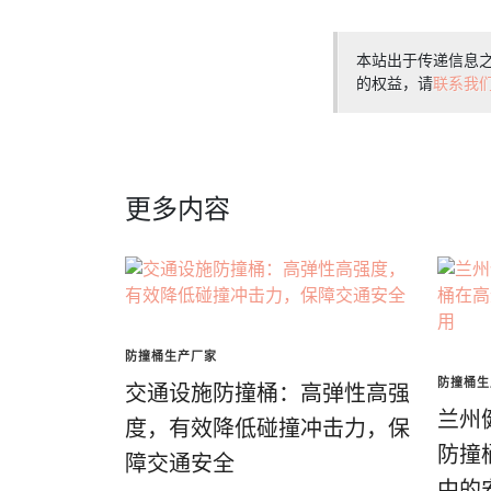
本站出于传递信息
的权益，请
联系我
更多内容
防撞桶生产厂家
防撞桶生
交通设施防撞桶：高弹性高强
兰州
度，有效降低碰撞冲击力，保
防撞
障交通安全
中的