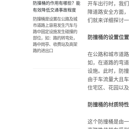
防撞桶的作用有哪些？能
开车出行时，我们
有效降低交通事故程度
障道路安全方面，
防撞桶是设置在公路及城
们就来详细探讨一
市道路上容易发生汽车与
路中固定设施发生碰撞的
防撞桶的设置位置
部位，如：路的转弯处，
路中岗亭、收费站及高架
路的进出口
在公路和城市道路
如，在道路的弯道
设施。此时，防撞
由于车流量大且车
住宅区、花园以及
防撞桶的材质特性
这个防撞桶是由一