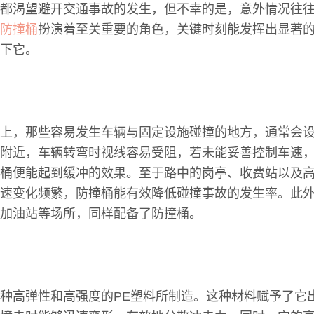
都渴望避开交通事故的发生，但不幸的是，意外情况往
防撞桶
扮演着至关重要的角色，关键时刻能发挥出显著
下它。
上，那些容易发生车辆与固定设施碰撞的地方，通常会
附近，车辆转弯时视线容易受阻，若未能妥善控制车速
桶便能起到缓冲的效果。至于路中的岗亭、收费站以及
速变化频繁，防撞桶能有效降低碰撞事故的发生率。此
加油站等场所，同样配备了防撞桶。
种高弹性和高强度的PE塑料所制造。这种材料赋予了它