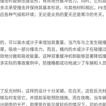
撞击时能够迅速变形，有效地分散冲击力。同时，它的
多次承受撞击并保持其基本形状。与其他材料相比，PE
应各种气候和环境；无论是炎热的夏天还是寒冷的冬天
的，可以装水或沙子来增加其重量。当汽车与之发生碰
果，吸收一部分撞击力。而且，桶内的水或沙子在碰撞
效地分散和吸收能量。这种双重缓冲机制能够显著降低
多实际的事故案例中，防撞桶都成功地减少了车辆和人
了反光材料，这样的设计十分关键。在白天，这些反光
够及时发现它，并提前采取预防措施。而在夜晚，当车
出明亮的光芒，即便是在能见度较低的情况下，司机也