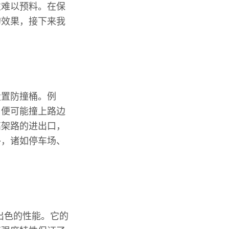
往难以预料。在保
的效果，接下来我
设置防撞桶。例
，便可能撞上路边
高架路的进出口，
外，诸如停车场、
出色的性能。它的