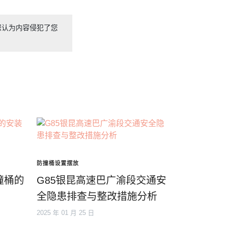
您认为内容侵犯了您
防撞桶设置摆放
撞桶的
G85银昆高速巴广渝段交通安
全隐患排查与整改措施分析
2025 年 01 月 25 日