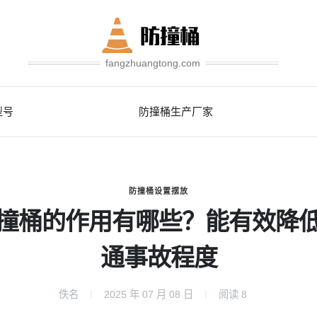
fangzhuangtong.com
型号
防撞桶生产厂家
防撞桶设置摆放
撞桶的作用有哪些？能有效降
通事故程度
佚名
2025 年 07 月 08 日
阅读
8