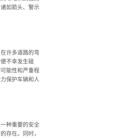
，诸如箭头、警示
。在许多道路的弯
即便不幸发生碰
的可能性和严重程
全力保护车辆和人
为一种重要的安全
它的存在。同时，