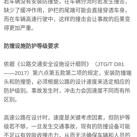
若车辆没有安装防撞垫，在车辆分流时若发生撞击，
缺少了缓冲作用，护栏的尾端可能会直接穿透车身。
而在车辆高速行驶中，这样的撞击会让事故的后果变
得更加严重。
防撞设施防护等级要求
依据《公路交通安全设施设计细则》（JTG/T D81
——2017）第六点第五款第二项的规定，安装防撞端
头和防撞垫，必须根据公路的设计速度来选定相应的
防护级别。事故发生时，冲击力会因速度不同而有所
区别。
高速公路在设计时，速度是关键考虑因素，但防护等
级若不够，一旦发生交通事故，现有的防撞设备可能
不足以有效吸收撞击力，从而无法确保车辆和人员的