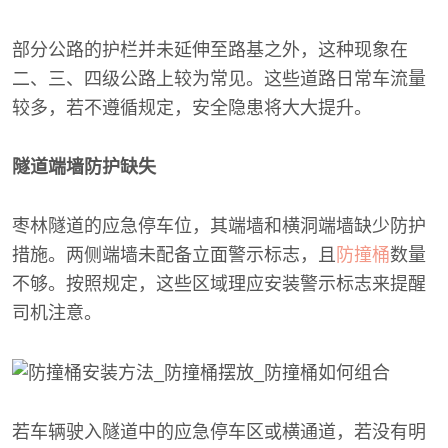
部分公路的护栏并未延伸至路基之外，这种现象在
二、三、四级公路上较为常见。这些道路日常车流量
较多，若不遵循规定，安全隐患将大大提升。
隧道端墙防护缺失
枣林隧道的应急停车位，其端墙和横洞端墙缺少防护
措施。两侧端墙未配备立面警示标志，且
防撞桶
数量
不够。按照规定，这些区域理应安装警示标志来提醒
司机注意。
若车辆驶入隧道中的应急停车区或横通道，若没有明