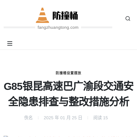
fangzhuangtong.com
防撞桶设置摆放
G85银昆高速巴广渝段交通安
全隐患排查与整改措施分析
佚名
2025 年 01 月 25 日
阅读
15