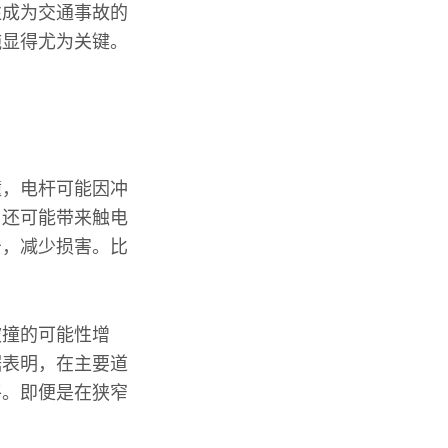
往成为交通事故的
施显得尤为关键。
撞，电杆可能因冲
，还可能带来触电
击，减少损害。比
被撞的可能性增
据表明，在主要道
平。即便是在狭窄