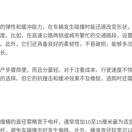
的弹性和缓冲能力，在车辆发生碰撞时能迅速改变形状
度。比如，在高速公路两侧或城市繁忙的交通路段，设
。此外，它们还具备良好的柔韧性，不易破损，能够多
长。
产步骤简便，而且分量轻。对于注重成本、行驶速度不
的选择。但它的抗撞击和缓冲效果不及橡胶，选购时还
撞桶的直径需略宽于电杆，通常增加10至15厘米最为适
杆，避免车辆撞击时发生偏移。此外，桶身直径较宽可