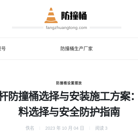
fangzhuangtong.com
型号
防撞桶生产厂家
防撞桶设置摆放
杆防撞桶选择与安装施工方案
料选择与安全防护指南
佚名
2023 年 10 月 04 日
阅读
3