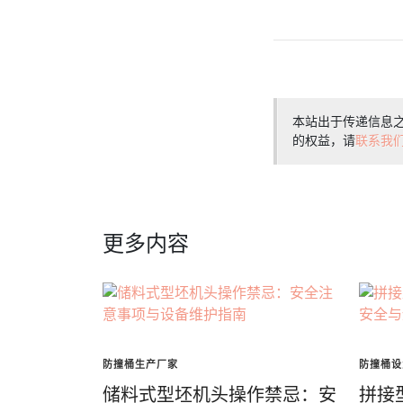
本站出于传递信息
的权益，请
联系我
更多内容
防撞桶生产厂家
防撞桶设
储料式型坯机头操作禁忌：安
拼接