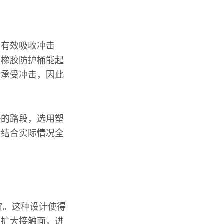
，有效吸收冲击
置橡胶防护桶能起
次承受冲击，因此
快的路段，选用塑
需结合实际情况全
宜。这种设计使得
以扩大接触面，进