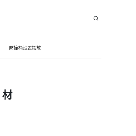
防撞桶设置摆放
：材