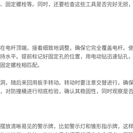
、固定螺栓等。同时，还要检查这些工具是否完好无损
在电杆顶端，接着细致地调整，确保它完全覆盖电杆。
持水平。提前标记好固定孔的位置，用电动钻迅速钻孔
固定螺栓相匹配。
洞，随后来回用扳手转动。转动时要注意交替进行，确
，对防撞桶进行彻底检验，确认其稳固性，同时观察是
摆放清晰易见的警示牌，比如警示灯和锥形指示牌，这