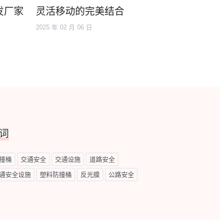
发厂家
灵活移动的完美结合
2025 年 02 月 06 日
词
撞桶
交通安全
交通设施
道路安全
通安全设施
塑料防撞桶
反光膜
公路安全