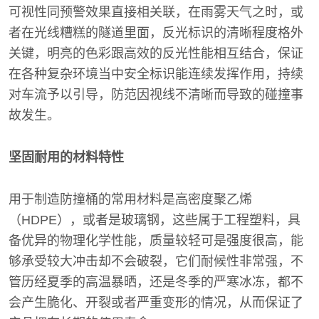
可视性同预警效果直接相关联，在雨雾天气之时，或
者在光线糟糕的隧道里面，反光标识的清晰程度格外
关键，明亮的色彩跟高效的反光性能相互结合，保证
在各种复杂环境当中安全标识能连续发挥作用，持续
对车流予以引导，防范因视线不清晰而导致的碰撞事
故发生。
坚固耐用的材料特性
用于制造防撞桶的常用材料是高密度聚乙烯
（HDPE），或者是玻璃钢，这些属于工程塑料，具
备优异的物理化学性能，质量较轻可是强度很高，能
够承受较大冲击却不会破裂，它们耐候性非常强，不
管历经夏季的高温暴晒，还是冬季的严寒冰冻，都不
会产生脆化、开裂或者严重变形的情况，从而保证了