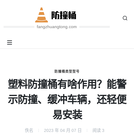
fangzhuangtong.com
防撞桶类型型号
塑料防撞桶有啥作用？能警
示防撞、缓冲车辆，还轻便
易安装
佚名
2023 年 04 月 07 日
阅读
3