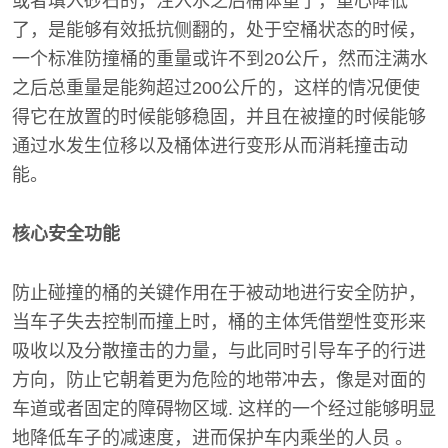
或者填入砂石的，注入水之后桶体重了，重心降低
了，是能够有效抵抗侧翻的，处于空桶状态的时候，
一个标准防撞桶的重量或许不到20公斤，然而注满水
之后总重量是能夠超过200公斤的，这样的情况便使
得它在放置的时候能够稳固，并且在被撞的时候能够
通过水发生位移以及桶体进行变形从而消耗撞击动
能。
核心安全功能
防止碰撞的桶的关键作用在于被动地进行安全防护，
当车子失去控制而撞上时，桶的主体凭借塑性变形来
吸收以及分散撞击的力量，与此同时引导车子的行进
方向，防止它朝着更为危险的地带冲去，像是对面的
车道或者固定的障碍物区域. 这样的一个经过能够明显
地降低车子的减速度，进而保护车内乘坐的人员 。