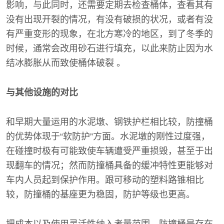
影响，与此同时，还需要定期去检查桶体，查看其有
没有出现开裂的情况，有没有破损的状况，或者有没
有严重变形的现象，在北方寒冷的地区，到了冬季的
时候，通常会改用砂石进行填充，以此来防止因为水
结冰膨胀从而致使桶体破裂 。
与其他设施的对比
和早期大量运用的水泥墩、钢铁护栏相比较，防撞桶
的优势体现于“软防护”方面。水泥墩的刚性过度强，
在碰撞时极有可能致使车辆遭受严重损毁，甚至于出
现翻车的情况；然而防撞桶具备的缓冲特性更能够对
车内人员起到保护作用。跟可移动的塑料路锥相比
较，防撞桶的基座更为稳固，防护等级也更高。
把成本以及使用灵活性纳入考量范围，防撞桶是存在