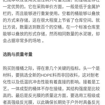
一定优势的。它在采购单价方面，一般是低于金属护
栏的，而且能够进行重复使用。空着的桶能够以叠放
的方式来存储，这在很大程度上节省了仓库空间。就
比方说，数量达到数百个的空桶，在一个标准仓库里
能够以叠放的形式存储，然而相同数量的水泥墩，却
会占据非常多的场地 。
选购与质量考量
购买防撞桶之际，得在意几个关键的指标。头一个是
材料，要挑选全新的HDPE料而非回收料，这对耐老
化性以及低温抗冲击性能有着直接的影响。接着是工
艺，一体成型的桶体不存在接缝，其结构强度是比较
高的。最后是反光膜的质量这方面，要选用工程级或
者高强级反光膜，以此确保长期处于户外时具备反光