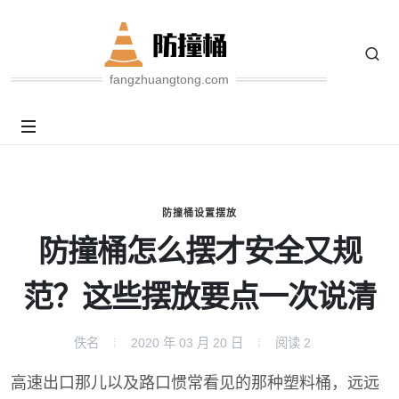
fangzhuangtong.com
防撞桶设置摆放
防撞桶怎么摆才安全又规
范？这些摆放要点一次说清
佚名
2020 年 03 月 20 日
阅读
2
高速出口那儿以及路口惯常看见的那种塑料桶，远远