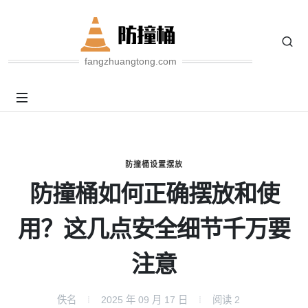
fangzhuangtong.com
防撞桶设置摆放
防撞桶如何正确摆放和使
用？这几点安全细节千万要
注意
佚名
2025 年 09 月 17 日
阅读
2