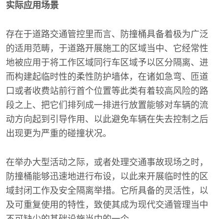
实际应用场景
存在于道路交通管控里而言、防撞桶具备着极为广泛
的适用范畴，于道路开展施工的区域当中、它经常性
地被应用于将工作区域同行车区域予以区分隔离、进
而构建起临时性的柔性防护墙体，在诸如急弯、匝道
口或者收费站前行首个位置等此类有着较高风险的路
段之上、把它们排列成一排进行放置能够对车辆的流
动方向起到引导作用、以此避免车辆在失去控制之后
出现更为严重的碰撞状况。
在举办大型活动之际，或者处理交通事故现场之时，
防撞桶能够迅速地进行布设，以此来开展临时性的区
域封闭工作及安全隔离举措。它所具备的灵活性，以
及可重复使用的特性，致使其成为现代交通管理当中
不可缺少的基础设施当中的一个 。