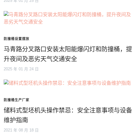
2025 年 01 月 25 日
防撞桶设置摆放
马青路分叉路口安装太阳能爆闪灯和防撞桶，提
升夜间及恶劣天气交通安全
2025 年 01 月 24 日
防撞桶生产厂家
储料式型坯机头操作禁忌：安全注意事项与设备
维护指南
2021 年 08 月 18 日