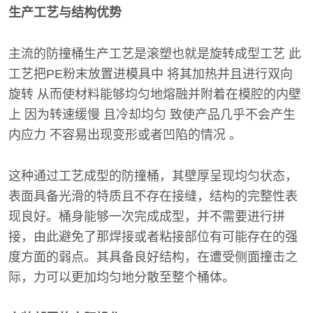
生产工艺与结构优势
主流的防撞桶生产工艺是滚塑也就是旋转成型工艺 此
工艺把PE粉末放置进模具中 将其加热并且进行双向
旋转 从而使材料能够均匀地熔融并附着在模腔的内壁
上 因为转速缓慢 且冷却均匀 致使产品几乎不会产生
内应力 不容易出现变形或者凹陷的情况 。
这种通过工艺成型的防撞桶，其壁厚呈现均匀状态，
表面具备光滑的特质且不存在接缝，结构的完整性表
现良好。桶身能够一次完成成型，并不需要进行拼
接，由此避免了那焊接或者粘接部位有可能存在的强
度方面的弱点。其具备良好结构，在遭受侧面撞击之
际，力可以更加均匀地分散至整个桶体。