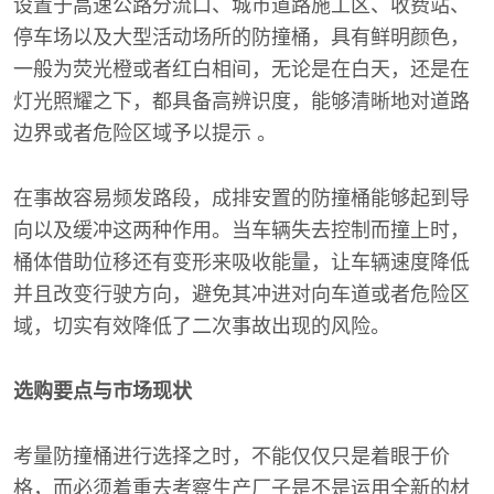
设置于高速公路分流口、城市道路施工区、收费站、
停车场以及大型活动场所的防撞桶，具有鲜明颜色，
一般为荧光橙或者红白相间，无论是在白天，还是在
灯光照耀之下，都具备高辨识度，能够清晰地对道路
边界或者危险区域予以提示 。
在事故容易频发路段，成排安置的防撞桶能够起到导
向以及缓冲这两种作用。当车辆失去控制而撞上时，
桶体借助位移还有变形来吸收能量，让车辆速度降低
并且改变行驶方向，避免其冲进对向车道或者危险区
域，切实有效降低了二次事故出现的风险。
选购要点与市场现状
考量防撞桶进行选择之时，不能仅仅只是着眼于价
格，而必须着重去考察生产厂子是不是运用全新的材