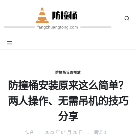
fangzhuangtong.com
防撞桶设置摆放
防撞桶安装原来这么简单？
两人操作、无需吊机的技巧
分享
佚名
2023 年 04 月 20 日
阅读
3