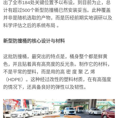
出了全市184处关键位置予以布设。到目前为止，总
计有超过500个新型防撞桶已然安装妥当。此种覆盖
并非是随机选取的产物，而是历经前期实地调研以及
科学评估之后的系统布局 。
新型防撞桶的核心设计与材料
这批防撞桶，最突出的特点是，桶身整个都是鲜黄
色，并且贴着具有高亮度的反光条。制作它的材料，
不是平常的塑料，而是用的高 密 度 聚 乙 烯
（HDPE）。这种经过改性的塑料材质，在有高强度
的情况下，还具备良好的弹性以及韧性。