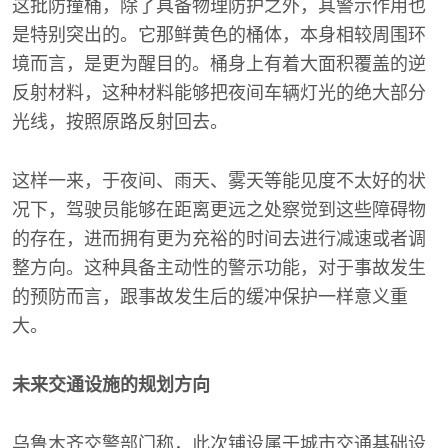
这批防撞桶，除了具备物理防护之外，其警示作用也
是特别突出的。它那鲜黄色的桶体，本身相较周围环
境而言，是更为醒目的。桶身上有着大面积覆盖的逆
反射材料，这种材料能够把夜间车辆灯光的绝大部分
光线，按照原路反射回去。
这样一来，于夜间、雨天、雾天等能见度不太好的状
况下，驾驶员能够在距离更远之处察觉到这些障碍物
的存在，进而拥有更为充裕的时间去进行减速或者调
整方向。这种具备主动性的警示功能，对于事故发生
的预防而言，跟事故发生后的缓冲保护一样意义重
大。
未来交通设施的规划方向
乌鲁木齐交警部门称，此次铺设属于城市交通基础设