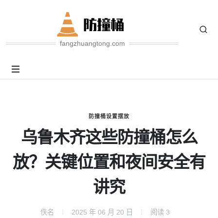
fangzhuangtong.com
防撞桶设置摆放
乌鲁木齐这些防撞桶怎么
放？关键位置和夜间安全有
讲究
佚名
2025 年 06 月 20 日
阅读
3