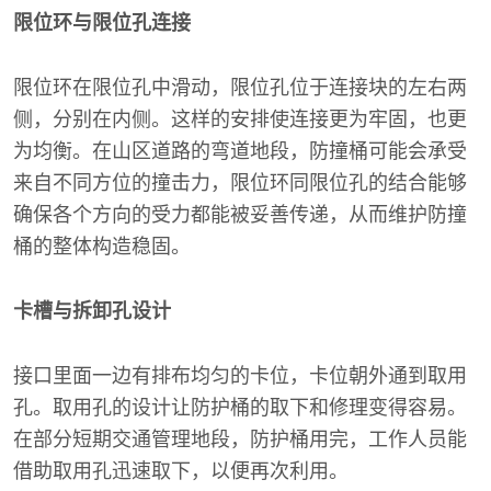
限位环与限位孔连接
限位环在限位孔中滑动，限位孔位于连接块的左右两
侧，分别在内侧。这样的安排使连接更为牢固，也更
为均衡。在山区道路的弯道地段，防撞桶可能会承受
来自不同方位的撞击力，限位环同限位孔的结合能够
确保各个方向的受力都能被妥善传递，从而维护防撞
桶的整体构造稳固。
卡槽与拆卸孔设计
接口里面一边有排布均匀的卡位，卡位朝外通到取用
孔。取用孔的设计让防护桶的取下和修理变得容易。
在部分短期交通管理地段，防护桶用完，工作人员能
借助取用孔迅速取下，以便再次利用。