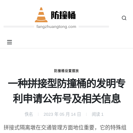
fangzhuangtong.com
防撞桶设置摆放
一种拼接型防撞桶的发明专
利申请公布号及相关信息
佚名
2023 年 05 月 14 日
阅读
1
拼接式隔离墩在交通管理方面地位重要，它的特殊组