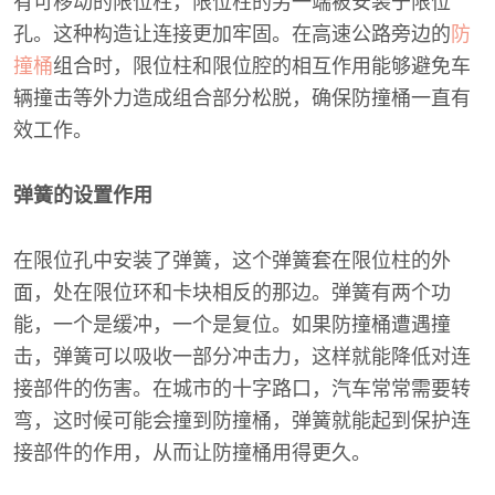
有可移动的限位柱，限位柱的另一端被安装于限位
孔。这种构造让连接更加牢固。在高速公路旁边的
防
撞桶
组合时，限位柱和限位腔的相互作用能够避免车
辆撞击等外力造成组合部分松脱，确保防撞桶一直有
效工作。
弹簧的设置作用
在限位孔中安装了弹簧，这个弹簧套在限位柱的外
面，处在限位环和卡块相反的那边。弹簧有两个功
能，一个是缓冲，一个是复位。如果防撞桶遭遇撞
击，弹簧可以吸收一部分冲击力，这样就能降低对连
接部件的伤害。在城市的十字路口，汽车常常需要转
弯，这时候可能会撞到防撞桶，弹簧就能起到保护连
接部件的作用，从而让防撞桶用得更久。