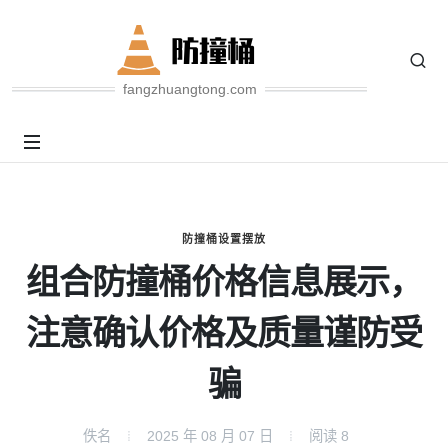
fangzhuangtong.com
防撞桶设置摆放
组合防撞桶价格信息展示，
注意确认价格及质量谨防受
骗
佚名
2025 年 08 月 07 日
阅读
8