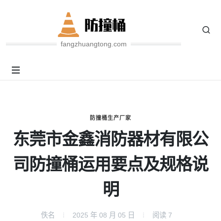
fangzhuangtong.com
防撞桶生产厂家
东莞市金鑫消防器材有限公
司防撞桶运用要点及规格说
明
佚名
2025 年 08 月 05 日
阅读
7