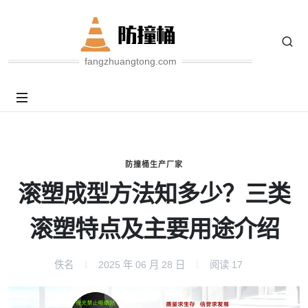
fangzhuangtong.com
防撞桶生产厂家
滚塑成型方法知多少？三类
滚塑特点及主要用途介绍
佚名
2025 年 06 月 28 日
阅读
17