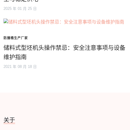
2025 年 01 月 25 日
防撞桶生产厂家
储料式型坯机头操作禁忌：安全注意事项与设备
维护指南
2021 年 08 月 18 日
关于