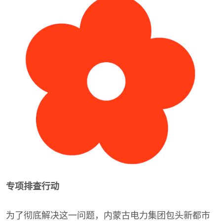
专项排查行动
为了彻底解决这一问题，内蒙古电力集团包头新都市