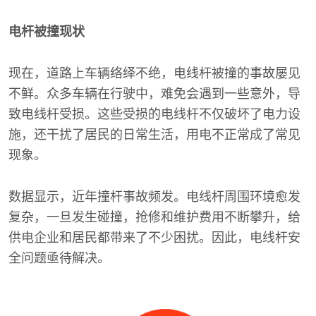
电杆被撞现状
现在，道路上车辆络绎不绝，电线杆被撞的事故屡见
不鲜。众多车辆在行驶中，难免会遇到一些意外，导
致电线杆受损。这些受损的电线杆不仅破坏了电力设
施，还干扰了居民的日常生活，用电不正常成了常见
现象。
数据显示，近年撞杆事故频发。电线杆周围环境愈发
复杂，一旦发生碰撞，抢修和维护费用不断攀升，给
供电企业和居民都带来了不少困扰。因此，电线杆安
全问题亟待解决。