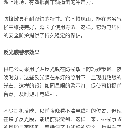
派上用场，有效抵御车辆撞击的冲击力。
防撞墩具有耐腐蚀的特性。它不惧风雨，能在恶劣气
候中维持完好，延长了使用寿命。这样，它为电线杆
的安全防护提供了持久稳定的保护。
反光膜警示效果
供电公司采用了贴反光膜在防撞墩上的巧妙策略。夜
晚时分，这些反光膜在车灯的照射下，显现出耀眼的
光芒。这样的设计如同显眼的警示灯，促使司机提前
留意，及时避开电线杆。
不少司机反映，以前夜晚看不清电线杆的位置，但现
在装了反光膜，能提前察觉到。这样一来，碰撞事故
的风险显著降低，既确保了电线杆的安全，也提升了