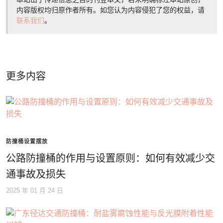
内容版权均归原作者所有。如您认为内容侵犯了您的权益，请
联系我们
。
更多内容
防撞桶设置摆放
公路防撞桶的作用与设置原则：如何有效减少交
通事故及损失
2025 年 01 月 24 日