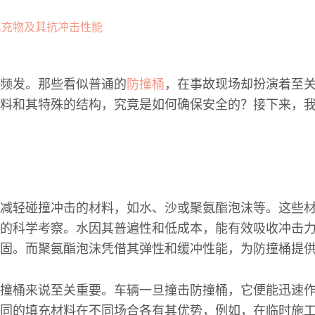
频发。那些看似普通的
防撞桶
，在事故现场却扮演着至
料和其特殊的结构，究竟是如何确保安全的？接下来，
减轻碰撞冲击的材料，如水、沙或聚氨酯泡沫等。这些
的科学考察。水因其普遍性和低成本，能有效吸收冲击
固。而聚氨酯泡沫凭借其弹性和缓冲性能，为防撞桶提
撞桶来说至关重要。车辆一旦撞击防撞桶，它便能迅速
同的填充材料在不同场合各有其优势，例如，在临时施