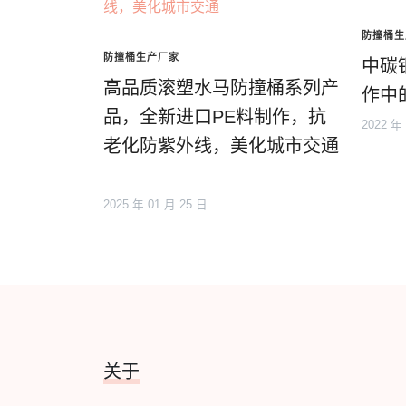
防撞桶生
防撞桶生产厂家
中碳
高品质滚塑水马防撞桶系列产
作中
品，全新进口PE料制作，抗
2022 年
老化防紫外线，美化城市交通
2025 年 01 月 25 日
关于