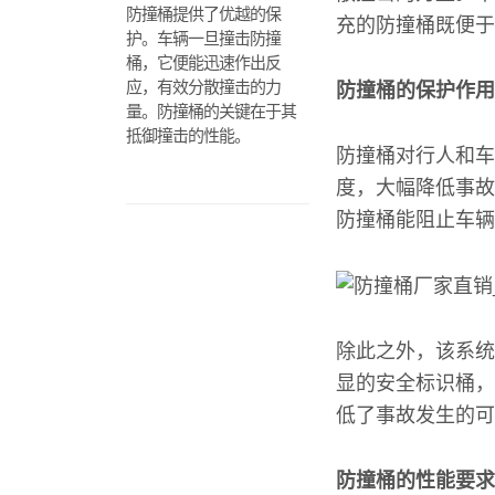
防撞桶提供了优越的保
充的防撞桶既便于
护。车辆一旦撞击防撞
桶，它便能迅速作出反
应，有效分散撞击的力
防撞桶的保护作用
量。防撞桶的关键在于其
抵御撞击的性能。
防撞桶对行人和车
度，大幅降低事故
防撞桶能阻止车辆
除此之外，该系统
显的安全标识桶，
低了事故发生的可
防撞桶的性能要求