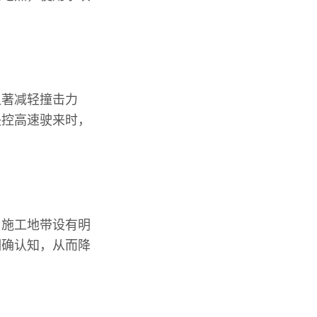
显著减轻撞击力
失控高速驶来时，
。施工地带设有明
明确认知，从而降