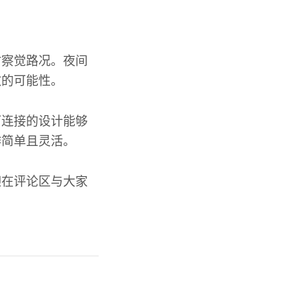
时察觉路况。夜间
故的可能性。
可连接的设计能够
作简单且灵活。
迎在评论区与大家