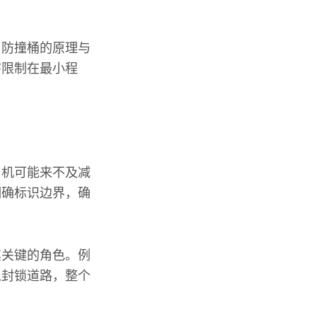
。防撞桶的原理与
害限制在最小程
司机可能来不及减
明确标识边界，确
其关键的角色。例
以封锁道路，整个