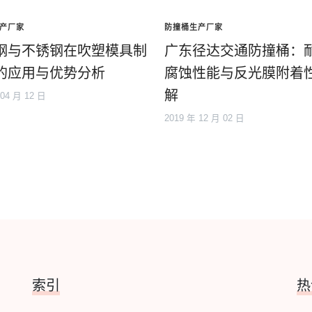
产厂家
防撞桶生产厂家
钢与不锈钢在吹塑模具制
广东径达交通防撞桶：
的应用与优势分析
腐蚀性能与反光膜附着
解
 04 月 12 日
2019 年 12 月 02 日
索引
热