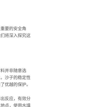
关重要的安全角
我们将深入探究这
材料并非随意选
力。沙子的稳定性
供了优越的保护。
作出反应，有效分
工地点，使用水填