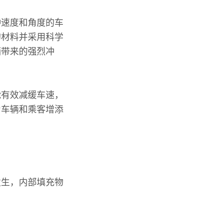
种速度和角度的车
的材料并采用科学
辆带来的强烈冲
能有效减缓车速，
为车辆和乘客增添
发生，内部填充物
。