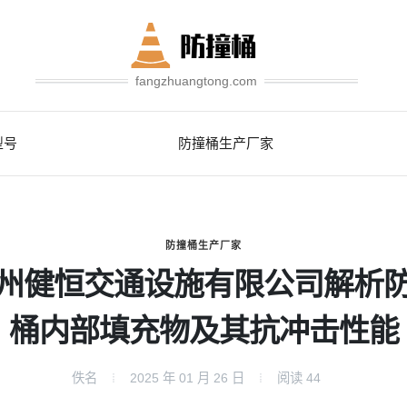
fangzhuangtong.com
型号
防撞桶生产厂家
防撞桶生产厂家
州健恒交通设施有限公司解析
桶内部填充物及其抗冲击性能
佚名
2025 年 01 月 26 日
阅读
44