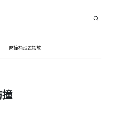
防撞桶设置摆放
防撞